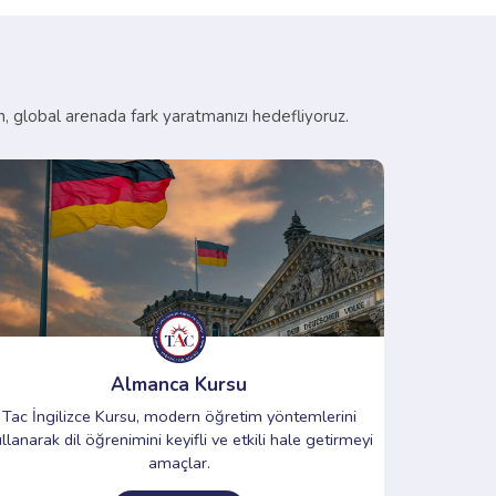
en, global arenada fark yaratmanızı hedefliyoruz.
Almanca Kursu
Tac İngilizce Kursu, modern öğretim yöntemlerini
Tac İngil
llanarak dil öğrenimini keyifli ve etkili hale getirmeyi
kullanarak d
amaçlar.