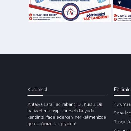
Kurumsal
Eğitimle
Kurumsal
Antalya Lara Tac Yabancı Dil Kursu, Dil
bariyerlerini aşıp, küresel dünyada
Sınav İng
kendinizi ifade ederken, her kelimenizde
Rusça Ku
geleceğinize taç giydirin!
Almanca