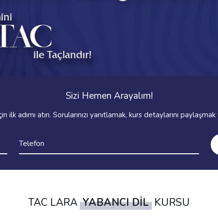
Sizi Hemen Arayalım!
n ilk adımı atın. Sorularınızı yanıtlamak, kurs detaylarını paylaşmak v
TAC LARA
YABANCI DİL
KURSU