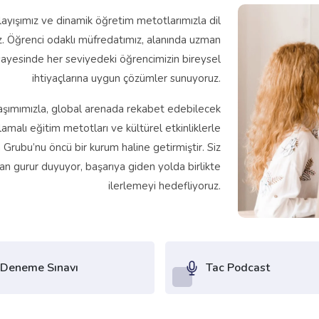
nlayışımız ve dinamik öğretim metotlarımızla dil
oruz. Öğrenci odaklı müfredatımız, alanında uzman
sayesinde her seviyedeki öğrencimizin bireysel
ihtiyaçlarına uygun çözümler sunuyoruz.
aklaşımımızla, global arenada rekabet edebilecek
ulamalı eğitim metotları ve kültürel etkinliklerle
rubu’nu öncü bir kurum haline getirmiştir. Siz
an gurur duyuyor, başarıya giden yolda birlikte
ilerlemeyi hedefliyoruz.
Deneme Sınavı
Tac Podcast