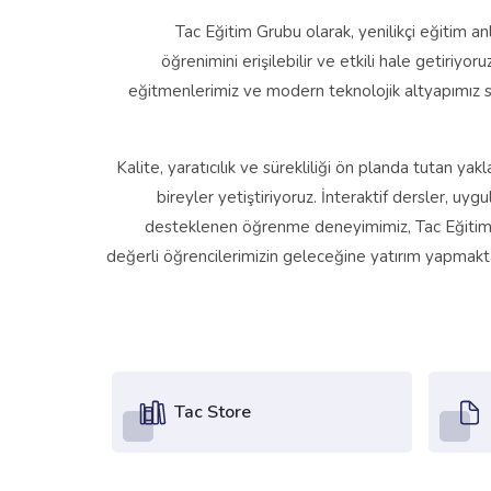
Tac Eğitim Grubu olarak, yenilikçi eğitim a
öğrenimini erişilebilir ve etkili hale getiriy
eğitmenlerimiz ve modern teknolojik altyapımız 
Kalite, yaratıcılık ve sürekliliği ön planda tutan y
bireyler yetiştiriyoruz. İnteraktif dersler, uyg
desteklenen öğrenme deneyimimiz, Tac Eğitim G
değerli öğrencilerimizin geleceğine yatırım yapmakt
Tac Store