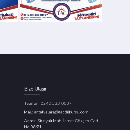
Bize Ulaşın
Telefon:
0242 333 0007
Mail:
antalyalara@tacdilkursu.com
Adres:
Şirinyalı Mah. İsmet Gökşen Cad.
No:98/Z1