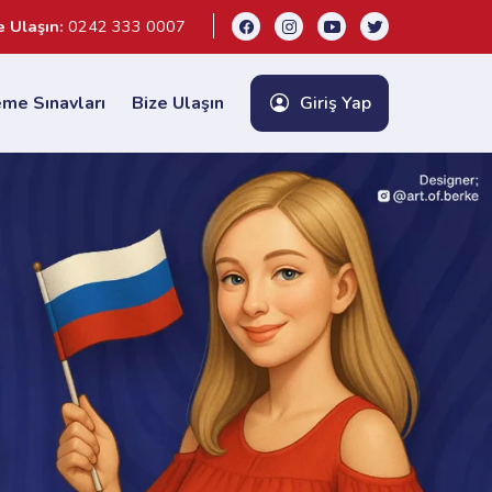
e Ulaşın:
0242 333 0007
me Sınavları
Bize Ulaşın
Giriş Yap