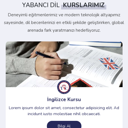
YABANCI DİL
KURSLARIMIZ
Deneyimli eğitmenlerimiz ve modern teknolojik altyapımız
sayesinde, dil becerilerinizi en etkili şekilde geliştirirken, global
arenada fark yaratmanızı hedefliyoruz.
İngilizce Kursu
Lorem ipsum dolor sit amet, consectetur adipisicing elit. Ad
incidunt iusto molestiae nihil obcaecati.
Bilgi Al