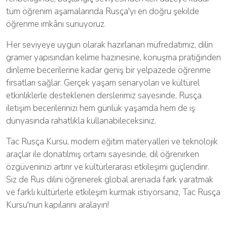
tüm öğrenim aşamalarında Rusça'yı en doğru şekilde
öğrenme imkânı sunuyoruz.
Her seviyeye uygun olarak hazırlanan müfredatımız, dilin
gramer yapısından kelime hazinesine, konuşma pratiğinden
dinleme becerilerine kadar geniş bir yelpazede öğrenme
fırsatları sağlar. Gerçek yaşam senaryoları ve kültürel
etkinliklerle desteklenen derslerimiz sayesinde, Rusça
iletişim becerilerinizi hem günlük yaşamda hem de iş
dünyasında rahatlıkla kullanabileceksiniz.
Tac Rusça Kursu, modern eğitim materyalleri ve teknolojik
araçlar ile donatılmış ortamı sayesinde, dil öğrenirken
özgüveninizi artırır ve kültürlerarası etkileşimi güçlendirir.
Siz de Rus dilini öğrenerek global arenada fark yaratmak
ve farklı kültürlerle etkileşim kurmak istiyorsanız, Tac Rusça
Kursu'nun kapılarını aralayın!