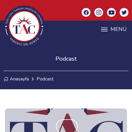
MENÜ
Podcast
Anasayfa
Podcast
0:00 / 0:00