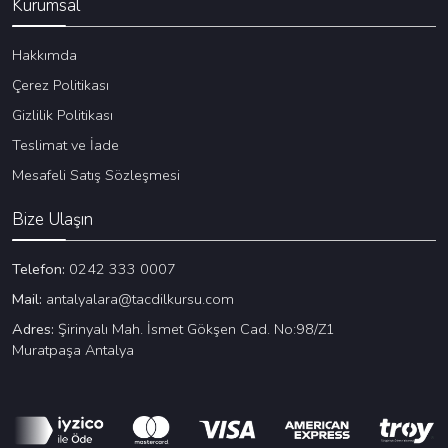
Kurumsal
Hakkımda
Çerez Politikası
Gizlilik Politikası
Teslimat ve İade
Mesafeli Satış Sözleşmesi
Bize Ulaşın
Telefon:
0242 333 0007
Mail:
antalyalara@tacdilkursu.com
Adres:
Şirinyalı Mah. İsmet Gökşen Cad. No:98/Z1
Muratpaşa Antalya